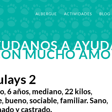
ALBERGUE
ACTIVIDADES
BLOG
YUDANOS A AYUD
CON MUCHO AMO
ulays 2
, 6 años, mediano, 22 kilos,
e, bueno, sociable, familiar. Sano,
ado y castrado.