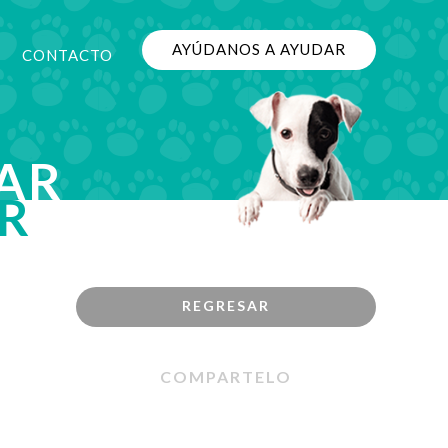
AYÚDANOS A AYUDAR
CONTACTO
AR
R
REGRESAR
COMPARTELO