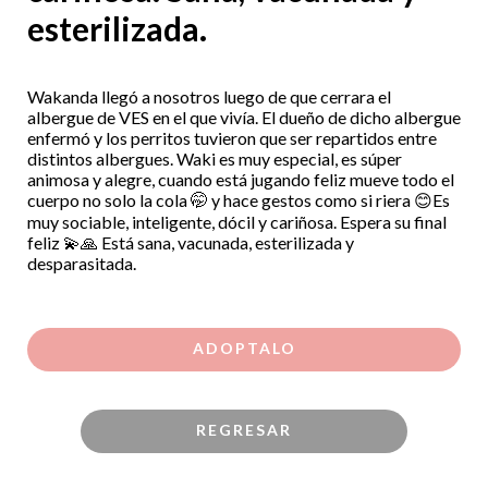
esterilizada.
Wakanda llegó a nosotros luego de que cerrara el
albergue de VES en el que vivía. El dueño de dicho albergue
enfermó y los perritos tuvieron que ser repartidos entre
distintos albergues. Waki es muy especial, es súper
animosa y alegre, cuando está jugando feliz mueve todo el
cuerpo no solo la cola 🤭 y hace gestos como si riera 😊Es
muy sociable, inteligente, dócil y cariñosa. Espera su final
feliz 💫🙏 Está sana, vacunada, esterilizada y
desparasitada.
ADOPTALO
REGRESAR