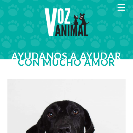
MENU
AYUDANOS A AYUDAR
CON MUCHO AMOR